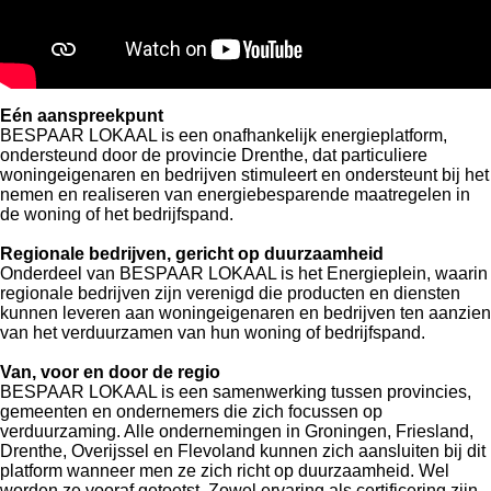
Eén aanspreekpunt
BESPAAR LOKAAL is een onafhankelijk energieplatform,
ondersteund door de provincie Drenthe, dat particuliere
woningeigenaren en bedrijven stimuleert en ondersteunt bij het
nemen en realiseren van energiebesparende maatregelen in
de woning of het bedrijfspand.
Regionale bedrijven, gericht op duurzaamheid
Onderdeel van BESPAAR LOKAAL is het Energieplein, waarin
regionale bedrijven zijn verenigd die producten en diensten
kunnen leveren aan woningeigenaren en bedrijven ten aanzien
van het verduurzamen van hun woning of bedrijfspand.
Van, voor en door de regio
BESPAAR LOKAAL is een samenwerking tussen provincies,
gemeenten en ondernemers die zich focussen op
verduurzaming. Alle ondernemingen in Groningen, Friesland,
Drenthe, Overijssel en Flevoland kunnen zich aansluiten bij dit
platform wanneer men ze zich richt op duurzaamheid. Wel
worden ze vooraf getoetst. Zowel ervaring als certificering zijn