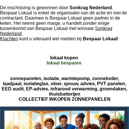
De inschrijving is gewonnen door
Sonkrag Nederland
.
Bespaar Lokaal is enkel de organisator van de actie en niet de
contractant. Daarmee is Bespaar Lokaal geen partner in de
keten. Het neemt geen marge, u handelt zonder enige
tussenkomst van Bespaar Lokaal met winnaar
Sonkrag
Nederland
.
Klachten
kunt u uiteraard wel melden bij
Bespaar Lokaal
!
lokaal kopen
lokaal besparen
zonnepanelen, isolatie, warmtepomp, zonneboiler,
laadpaal, isolatieglas, vloer, spouw, advies, PVT panelen,
EED audit, EP-advies, infrarood verwarming, groendaken,
thuisbatterijen
COLLECTIEF INKOPEN ZONNEPANELEN