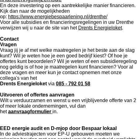
En deze investering op een aantrekkelijke manier financieren.
Kijk dan naar de mogelijkheden
op:
https://www.energiebespaarlening.nl/drenthe/
Voor alle subsidies en financieringsregelingen in uw Drenthe
verwijzen wij u naar de site van het
Drents Energieloket
.
Contact
Vragen
Vraag jij je af met welke maatregelen je het beste aan de slag
kunt? Wil je weten hoe je een goed bedrijf kiest? Of hoe je
offertes kunt beoordelen? Wil je weten of een subsidieregeling
nog geldig is of hoe je maatregelen kunt financieren? Voor al
deze vragen en meer kun je contact opnemen met onze
collega's van het
Drents Energieloket
via
085 - 792 01 58
Uitvoeren of offertes aanvragen
Wilt u verduurzamen en wenst u een vrijblijvende offerte van 2
of meer lokale ondernemingen, vul dan
het
aanvraagformulier
in.
EED energie audit en D-mjop door Bespaar lokaal
In de adviestrajecten voor EP-U gebouwen moeten we