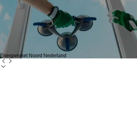
Energieloket Noord Nederland