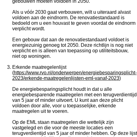
gebouwen moeten voldoen in 2050.
Als u vóór 2030 gaat verbouwen, wilt u uiteraard alvast
voldoen aan de eindnorm. De renovatiestandaard is
bedoeld om u een houvast te geven voordat de eindnorm
verplicht wordt.
Een gebouw dat aan de renovatiestandaard voldoet is
energiezuinig genoeg tot 2050. Deze richtlijn is nog niet
verplicht en is alleen van toepassing op utiliteitsbouw,
niet op woningen.
Erkende maatregelenlijst
(
https://www.rvo.nl/onderwerpen/energiebesparingsplicht-
2023/erkende-maatregelenlijsten-eml-vanaf-2023
)
De energiebesparingsplicht houdt in dat u alle
energiebesparende maatregelen met een terugverdientijd
van 5 jaar of minder uitvoert. U kunt aan deze plicht
voldoen door alle, voor u toepasselijke, erkende
maatregelen uit te voeren.
Op de EML staan maatregelen die wettelijk zijn
vastgelegd en die voor de meeste locaties een
terugverdientijd van 5 jaar of minder hebben. Op deze lijst