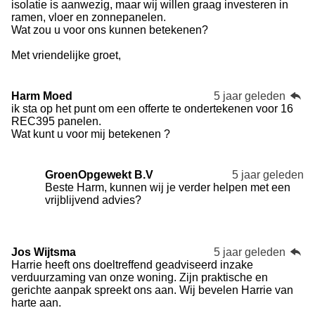
isolatie is aanwezig, maar wij willen graag investeren in
ramen, vloer en zonnepanelen.
Wat zou u voor ons kunnen betekenen?
Met vriendelijke groet,
Harm Moed
5 jaar geleden
ik sta op het punt om een offerte te ondertekenen voor 16
REC395 panelen.
Wat kunt u voor mij betekenen ?
GroenOpgewekt B.V
5 jaar geleden
Beste Harm, kunnen wij je verder helpen met een
vrijblijvend advies?
Jos Wijtsma
5 jaar geleden
Harrie heeft ons doeltreffend geadviseerd inzake
verduurzaming van onze woning. Zijn praktische en
gerichte aanpak spreekt ons aan. Wij bevelen Harrie van
harte aan.