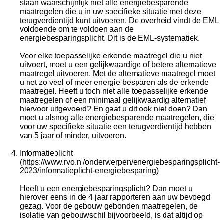
staan waarschijnlijk niet alle energiebesparende
maatregelen die u in uw specifieke situatie met deze
terugverdientijd kunt uitvoeren. De overheid vindt de EML
voldoende om te voldoen aan de
energiebesparingsplicht. Dit is de EML-systematiek.
Voor elke toepasselijke erkende maatregel die u niet
uitvoert, moet u een gelijkwaardige of betere alternatieve
maatregel uitvoeren. Met de alternatieve maatregel moet
u net zo veel of meer energie besparen als de erkende
maatregel. Heeft u toch niet alle toepasselijke erkende
maatregelen of een minimaal gelijkwaardig alternatief
hiervoor uitgevoerd? En gaat u dit ook niet doen? Dan
moet u alsnog alle energiebesparende maatregelen, die
voor uw specifieke situatie een terugverdientijd hebben
van 5 jaar of minder, uitvoeren.
Informatieplicht
(
https://www.rvo.nl/onderwerpen/energiebesparingsplicht-
2023/informatieplicht-energiebesparing
)
Heeft u een energiebesparingsplicht? Dan moet u
hierover eens in de 4 jaar rapporteren aan uw bevoegd
gezag. Voor de gebouw gebonden maatregelen, de
isolatie van gebouwschil bijvoorbeeld, is dat altijd op