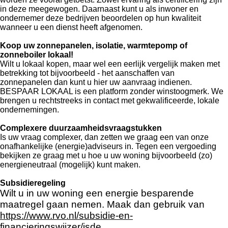
in deze meegewogen. Daarnaast kunt u als inwoner en
ondernemer deze bedrijven beoordelen op hun kwaliteit
wanneer u een dienst heeft afgenomen.
Koop uw zonnepanelen, isolatie, warmtepomp of
zonneboiler lokaal!
Wilt u lokaal kopen, maar wel een eerlijk vergelijk maken met
betrekking tot bijvoorbeeld - het aanschaffen van
zonnepanelen dan kunt u hier uw aanvraag indienen.
BESPAAR LOKAAL is een platform zonder winstoogmerk. We
brengen u rechtstreeks in contact met gekwalificeerde, lokale
ondernemingen.
Complexere duurzaamheidsvraagstukken
Is uw vraag complexer, dan zetten we graag een van onze
onafhankelijke (energie)adviseurs in. Tegen een vergoeding
bekijken ze graag met u hoe u uw woning bijvoorbeeld (zo)
energieneutraal (mogelijk) kunt maken.
Subsidieregeling
Wilt u in uw woning een energie besparende
maatregel gaan nemen. Maak dan gebruik van
https://www.rvo.nl/subsidie-en-
financieringswijzer/isde