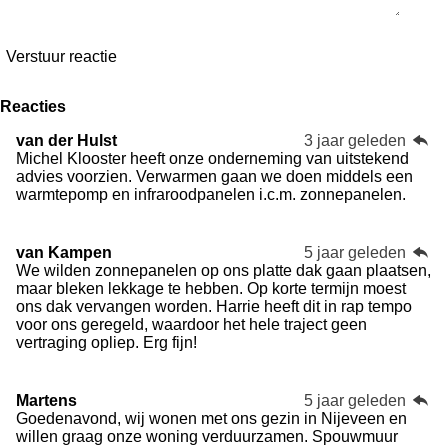
Verstuur reactie
Reacties
van der Hulst
3 jaar geleden
Michel Klooster heeft onze onderneming van uitstekend
advies voorzien. Verwarmen gaan we doen middels een
warmtepomp en infraroodpanelen i.c.m. zonnepanelen.
van Kampen
5 jaar geleden
We wilden zonnepanelen op ons platte dak gaan plaatsen,
maar bleken lekkage te hebben. Op korte termijn moest
ons dak vervangen worden. Harrie heeft dit in rap tempo
voor ons geregeld, waardoor het hele traject geen
vertraging opliep. Erg fijn!
Martens
5 jaar geleden
Goedenavond, wij wonen met ons gezin in Nijeveen en
willen graag onze woning verduurzamen. Spouwmuur