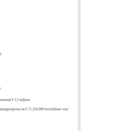
0.
n.
aximaal € 1,5 miljoen.
amingstrajecten en € 71.250.000 beschikbaar voor