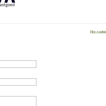
Flex- e-subsi