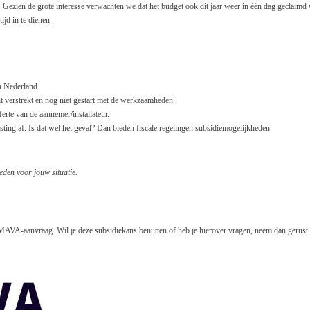
aalt. Gezien de grote interesse verwachten we dat het budget ook dit jaar weer in één dag gec
ijd in te dienen.
n Nederland.
ht verstrekt en nog niet gestart met de werkzaamheden.
erte van de aannemer/installateur.
ting af. Is dat wel het geval? Dan bieden fiscale regelingen subsidiemogelijkheden.
eden voor jouw situatie.
AVA-aanvraag. Wil je deze subsidiekans benutten of heb je hierover vragen, neem dan gerust 