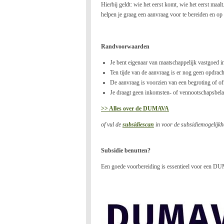
Hierbij geldt: wie het eerst komt, wie het eerst m
helpen je graag een aanvraag voor te bereiden en op t
Randvoorwaarden
Je bent eigenaar van maatschappelijk vastgoed i
Ten tijde van de aanvraag is er nog geen opdrac
De aanvraag is voorzien van een begroting of off
Je draagt geen inkomsten- of vennootschapsbelas
>> Alles over de DUMAVA
of vul de
subsidiescan
in voor de subsidiemogelijkh
Subsidie benutten?
Een goede voorbereiding is essentieel voor een DUM