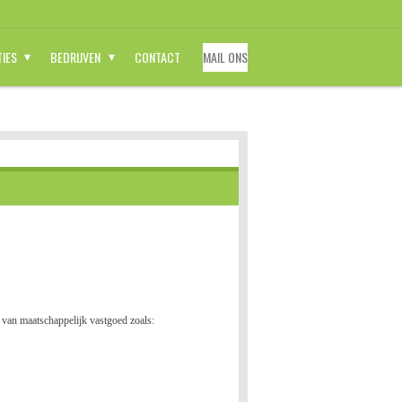
TIES
BEDRIJVEN
CONTACT
MAIL ONS
van maatschappelijk vastgoed zoals: