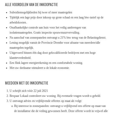
ALLE VOORDELEN VAN DE INKOOPACTIE
Subsidiemogelijkheden bij twee of meer maatregelen
Tijdelijk een lage prijs door inkoop op grote schaal en een laag btw-tarief op de
arbeidskosten.
Onafhankelijke controle aan huis voor het veilig aanbrengen van
isolatiemaatregelen. Gratis inspectie spouwmuurvervuiling.
Na aanschaf van zonnepanelen ontvangt u 21% btw terug van de Belastingdienst.
Lening mogelijk vanuit de Provincie Drenthe voor afname van meerdere/alle
maatregelen tegelijk.
Uitgevoerd binnen één dag door gekwalificeerde bedrijven met een hoge
klanttevredenheid.
Een flink lagere energierekening en een comfortabele woning.
Met uw deelname stimuleert u de lokale economie.
MEEDOEN MET DE INKOOPACTIE
U schrijft zich vóór 22 juli 2021
Bespaar Lokaal controleert uw woning. Bij eventuele vragen wordt u gebeld.
U ontvangt advies en vrijblijvende offertes op maat als volgt:
Bij interesse in zonnepanelen: ontvangt u vrijblijvend een offerte op maat van
de installateur die de veiling gewonnen heeft. Deze offerte wordt in vrijwel alle