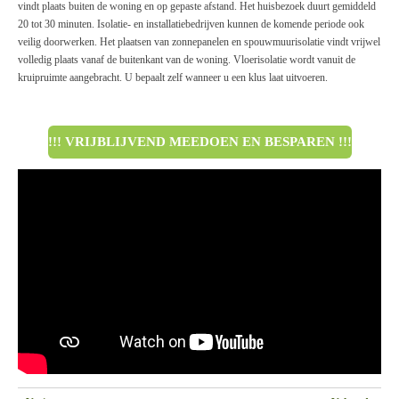
vindt plaats buiten de woning en op gepaste afstand. Het huisbezoek duurt gemiddeld
20 tot 30 minuten. Isolatie- en installatiebedrijven kunnen de komende periode ook
veilig doorwerken. Het plaatsen van zonnepanelen en spouwmuurisolatie vindt vrijwel
volledig plaats vanaf de buitenkant van de woning. Vloerisolatie wordt vanuit de
kruipruimte aangebracht. U bepaalt zelf wanneer u een klus laat uitvoeren.
!!! VRIJBLIJVEND MEEDOEN EN BESPAREN !!!