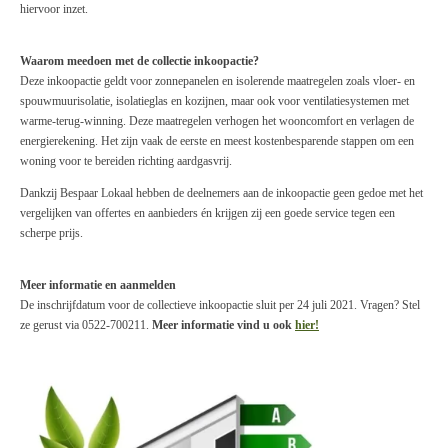
hiervoor inzet.
Waarom meedoen met de collectie inkoopactie?
Deze inkoopactie geldt voor zonnepanelen en isolerende maatregelen zoals vloer- en
spouwmuurisolatie, isolatieglas en kozijnen, maar ook voor ventilatiesystemen met
warme-terug-winning. Deze maatregelen verhogen het wooncomfort en verlagen de
energierekening. Het zijn vaak de eerste en meest kostenbesparende stappen om een
woning voor te bereiden richting aardgasvrij.
Dankzij Bespaar Lokaal hebben de deelnemers aan de inkoopactie geen gedoe met het
vergelijken van offertes en aanbieders én krijgen zij een goede service tegen een
scherpe prijs.
Meer informatie en aanmelden
De inschrijfdatum voor de collectieve inkoopactie sluit per 24 juli 2021. Vragen? Stel
ze gerust via 0522-700211.
Meer informatie vind u ook
hier!