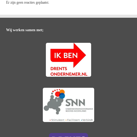
Er zijn geen reacties geplaatst.
Wij werken samen met;