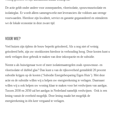
De actie geldt onder andere voor zonnepanelen, vloerisolatie, spouwmuurisolatie en
isolatieglas. Er wordt alleen samengewerkt met leveranciers die voldoen aan strenge
voorwaarden. Hierdoor zijn kwaliteit, service en garantie gegarandeerd en stimuleren
we de lokale economie in deze zware tijd.
VOOR WIE?
Veel huizen zijn tijdens de bouw beperkt geïsoleerd, Als u nog niet of weinig
geïsoleerd hebt, zijn uw stookkosten hierdoor in verhouding hoog. Deze kosten kunt u
sterk verlagen door gebruik te maken van deze inkoopactie en de subsidie.
Neemt u als huiseigenaar twee of meer isolatiemaatregelen zoals spouwmuur- en
vloerisolatie of dubbel glas? Dan kunt u van de rijksoverheid gemiddeld 20 procent
subsidie krijgen op de kosten (‘Subsidie Energiebesparing Eigen Huis’). Met deze
actie en de subsidie willen wij u helpen uw energierekening te verlagen. Daarnaast
willen wij u ook helpen uw woning klaar te maken voor het verdwijnen van aardgas.
Tussen 2030 en 2050 zal het aardgas in Nederland namelijk verdwijnen. Ook is een
lening vanuit de overheid mogelijk. Deze lening maakt het mogelijk de
energierekening in één keer vergaand te verlagen.